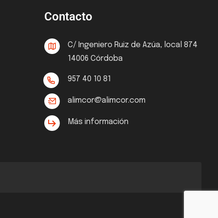
Contacto
C/ Ingeniero Ruiz de Azúa, local 874
14006 Córdoba
957 40 10 81
alimcor@alimcor.com
Más información