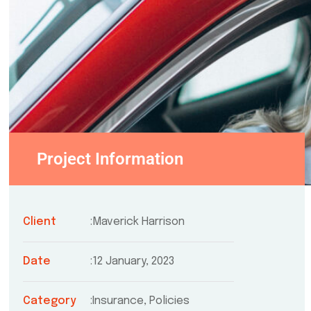
Project Information
Client
Maverick Harrison
Date
12 January, 2023
Category
Insurance, Policies