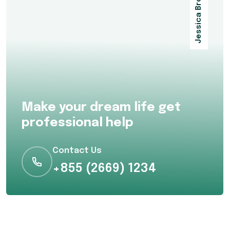
Jessica Brown
Make your dream life get
professional help
Contact Us
+855 (2669) 1234