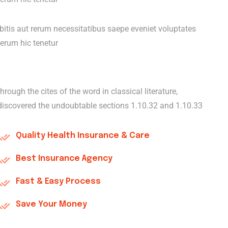
tis aut rerum necessitatibus saepe eveniet voluptates
erum hic tenetur
through the cites of the word in classical literature,
discovered the undoubtable sections 1.10.32 and 1.10.33
Quality Health Insurance & Care
Best Insurance Agency
Fast & Easy Process
Save Your Money